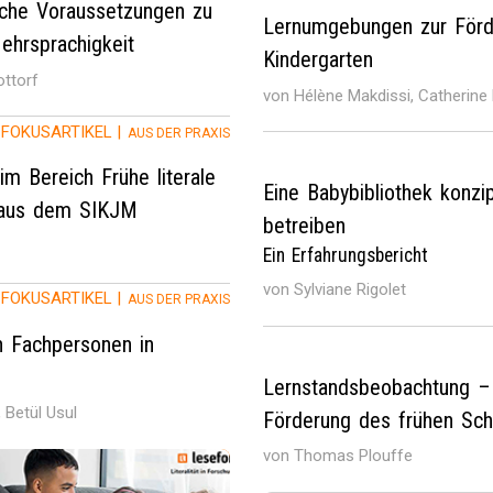
liche Voraussetzungen zu
Lernumgebungen zur Förder
ehrsprachigkeit
Kindergarten
ottorf
von Hélène Makdissi, Catherin
FOKUSARTIKEL |
AUS DER PRAXIS
im Bereich Frühe literale
Eine Babybibliothek konzip
n aus dem SIKJM
betreiben
Ein Erfahrungsbericht
von Sylviane Rigolet
FOKUSARTIKEL |
AUS DER PRAXIS
n Fachpersonen in
Lernstandsbeobachtung – 
 Betül Usul
Förderung des frühen Sch
von Thomas Plouffe