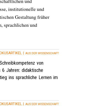
schaftlichen und
se, institutionelle und
tischen Gestaltung früher
n, sprachlichen und
OKUSARTIKEL |
AUS DER WISSENSCHAFT
 Schreibkompetenz von
s 6 Jahren: didaktische
ieg ins sprachliche Lernen im
OKUSARTIKEL |
AUS DER WISSENSCHAFT