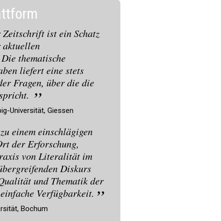
attform
 Zeitschrift ist ein Schatz
 aktuellen
. Die thematische
ben liefert eine stets
er Fragen, über die die
spricht.
ig-Universität, Giessen
 zu einem einschlägigen
rt der Erforschung,
axis von Literalität im
übergreifenden Diskurs
Qualität und Thematik der
 einfache Verfügbarkeit.
ersität, Bochum