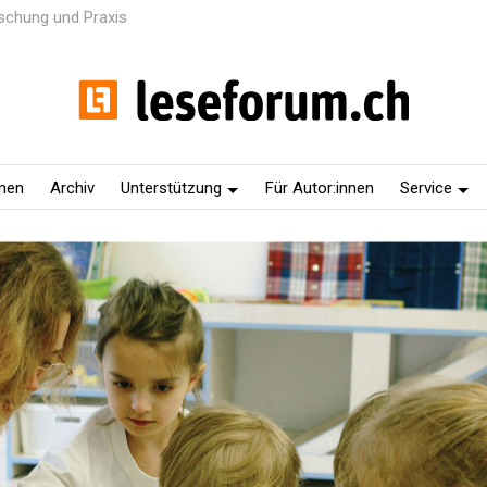
rschung und Praxis
men
Archiv
Unterstützung
Für Autor:innen
Service