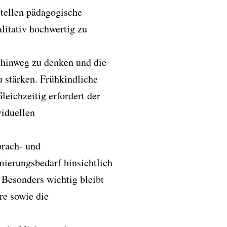
stellen pädagogische
litativ hochwertig zu
n hinweg zu denken und die
 stärken. Frühkindliche
leichzeitig erfordert der
viduellen
prach- und
ierungsbedarf hinsichtlich
 Besonders wichtig bleibt
re sowie die