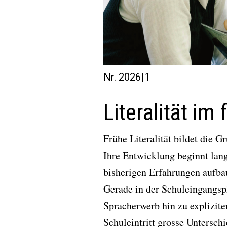
Nr. 2026 | 1
Literalität im
Frühe Literalität bildet die G
Ihre Entwicklung beginnt lange
bisherigen Erfahrungen aufbau
Gerade in der Schuleingangsp
Spracherwerb hin zu explizite
Schuleintritt grosse Untersch