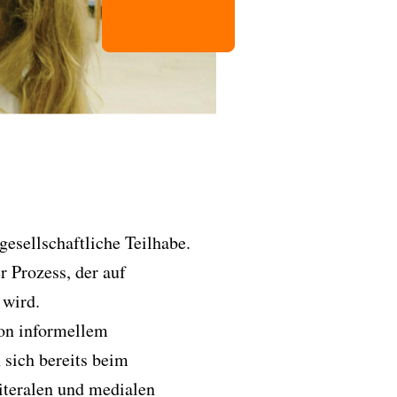
gesellschaftliche Teilhabe.
r Prozess, der auf
t wird.
von informellem
 sich bereits beim
literalen und medialen