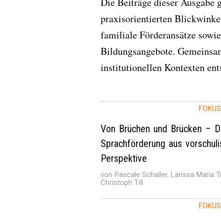
Die Beiträge dieser Ausgabe g
praxisorientierten Blickwinkel
familiale Förderansätze sowie
Bildungsangebote. Gemeinsam z
institutionellen Kontexten en
FOKUS
Von Brüchen und Brücken – D
Sprachförderung aus vorschuli
Perspektive
von Pascale Schaller, Larissa Maria T
Christoph Till
FOKUS