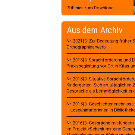
PDF hier zum Download
Aus dem Archiv
Nr. 2021 | 3: Zur Bedeutung früher
Orthographieerwerb
Nr. 2015 | 3: Sprachförderung und E
Praxisbegleitung vor Ort in Kitas u
Nr. 2015 | 3: Situative Sprachförde
Kindergarten: Sich im alltäglich
Gespräche als Lernmöglichkeit er
Nr. 2015 | 3: Geschichtenerlebniss
– Leseanimatorinnen in Bibliothek
Nr. 2016 | 3: Gespräche mit Kinde
im Projekt «Schenk mir eine Geschi
Möglichkeiten einer Weiterentwick