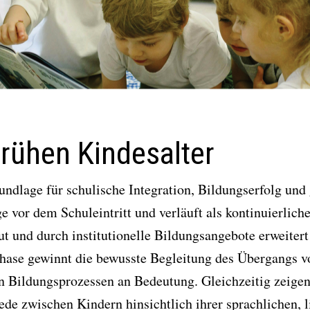
 frühen Kindesalter
rundlage für schulische Integration, Bildungserfolg und 
 vor dem Schuleintritt und verläuft als kontinuierliche
t und durch institutionelle Bildungsangebote erweiter
hase gewinnt die bewusste Begleitung des Übergangs 
n Bildungsprozessen an Bedeutung. Gleichzeitig zeigen
iede zwischen Kindern hinsichtlich ihrer sprachlichen, 