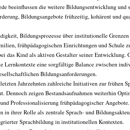
ede beeinflussen die weitere Bildungsentwicklung und 
orderung, Bildungsangebote frühzeitig, kohärent und qua
digkeit, Bildungsprozesse über institutionelle Grenze
lien, frühpädagogischen Einrichtungen und Schule zu
i das Kind als aktiven Gestalter seiner Entwicklung. G
rte Lernkontexte eine sorgfältige Balance zwischen indi
esellschaftlichen Bildungsanforderungen.
letzten Jahrzehnten zahlreiche Initiativen zur frühen S
aut. Dennoch zeigen Bestandsaufnahmen weiterhin Optim
 und Professionalisierung frühpädagogischer Angebote.
n in ihrer Rolle als zentrale Sprach- und Bildungsakteu
grierter Sprachbildung in institutionellen Kontexten.