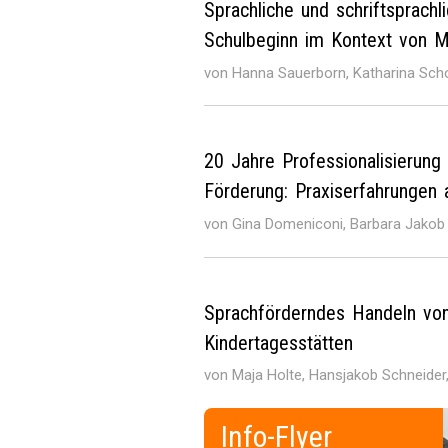
Sprachliche und schriftsprach
Schulbeginn im Kontext von M
von Hanna Sauerborn, Katharina Sch
20 Jahre Professionalisierung 
Förderung: Praxiserfahrunge
von Gina Domeniconi, Barbara Jakob
Sprachförderndes Handeln vo
Kindertagesstätten
von Maja Holte, Hansjakob Schneider,
Info-Flyer