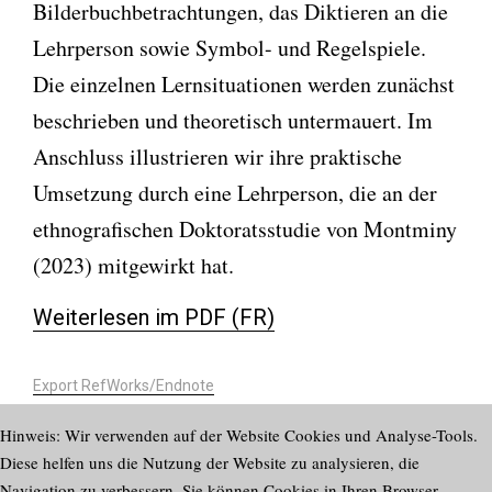
Bilderbuchbetrachtungen, das Diktieren an die
Lehrperson sowie Symbol- und Regelspiele.
Die einzelnen Lernsituationen werden zunächst
beschrieben und theoretisch untermauert. Im
Anschluss illustrieren wir ihre praktische
Umsetzung durch eine Lehrperson, die an der
ethnografischen Doktoratsstudie von Montminy
(2023) mitgewirkt hat.
Weiterlesen im PDF (FR)
Export RefWorks/Endnote
https://doi.org/10.58098/lffl/2026/1/900
Hinweis: Wir verwenden auf der Website Cookies und Analyse-Tools.
Diese helfen uns die Nutzung der Website zu analysieren, die
Navigation zu verbessern. Sie können Cookies in Ihren Browser-