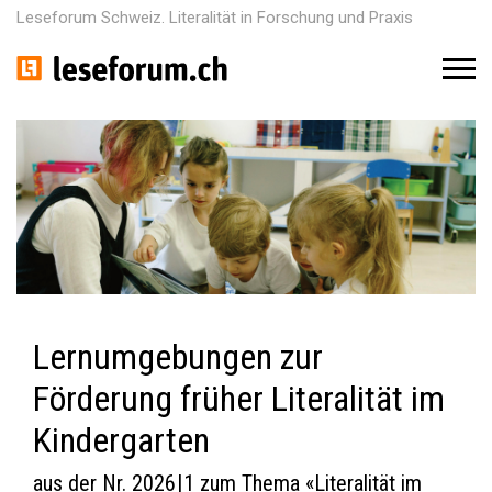
Leseforum Schweiz. Literalität in Forschung und Praxis
M
e
n
u
Lernumgebungen zur
Förderung früher Literalität im
Kindergarten
aus der Nr. 2026 | 1 zum Thema «Literalität im