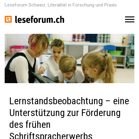
Leseforum Schweiz. Literalität in Forschung und Praxis
M
e
n
u
Lernstandsbeobachtung – eine
Unterstützung zur Förderung
des frühen
Schriftspracherwerbs