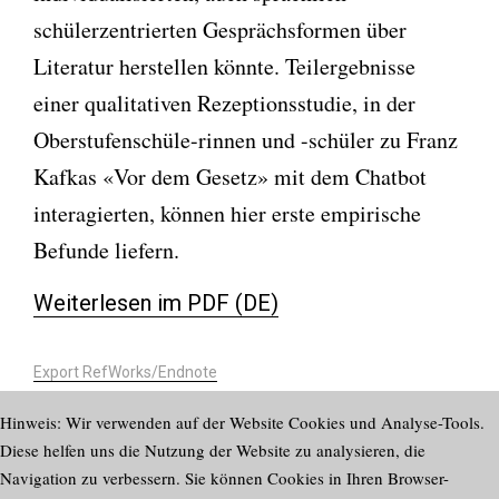
schülerzentrierten Gesprächsformen über
Literatur herstellen könnte. Teilergebnisse
einer qualitativen Rezeptionsstudie, in der
Oberstufenschüle-rinnen und -schüler zu Franz
Kafkas «Vor dem Gesetz» mit dem Chatbot
interagierten, können hier erste empirische
Befunde liefern.
Weiterlesen im PDF (DE)
Export RefWorks/Endnote
https://doi.org/10.58098/lffl/2023/3/805
Hinweis: Wir verwenden auf der Website Cookies und Analyse-Tools.
Diese helfen uns die Nutzung der Website zu analysieren, die
Navigation zu verbessern. Sie können Cookies in Ihren Browser-