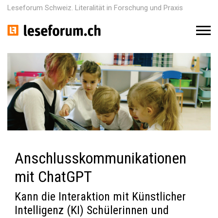
Leseforum Schweiz. Literalität in Forschung und Praxis
M
e
n
u
Anschlusskommunikationen
mit ChatGPT
Kann die Interaktion mit Künstlicher
Intelligenz (KI) Schülerinnen und