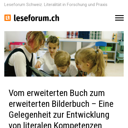
Leseforum Schweiz. Literalität in Forschung und Praxis
M
e
n
u
Vom erweiterten Buch zum
erweiterten Bilderbuch – Eine
Gelegenheit zur Entwicklung
von literalen Kompetenzen