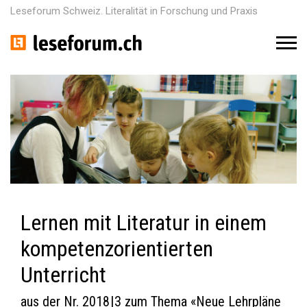
Leseforum Schweiz. Literalität in Forschung und Praxis
M
e
n
u
Lernen mit Literatur in einem
kompetenzorientierten
Unterricht
aus der Nr. 2018 | 3 zum Thema «Neue Lehrpläne