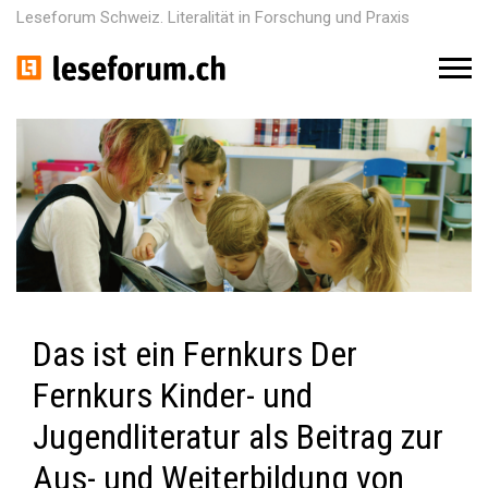
Leseforum Schweiz. Literalität in Forschung und Praxis
M
e
n
u
Das ist ein Fernkurs Der
Fernkurs Kinder- und
Jugendliteratur als Beitrag zur
Aus- und Weiterbildung von