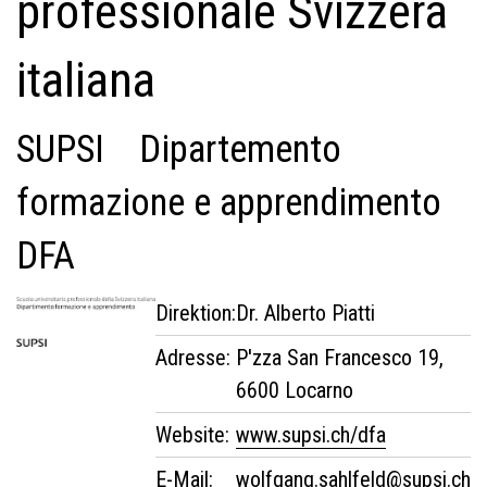
professionale Svizzera
italiana
SUPSI Dipartemento
formazione e apprendimento
DFA
Direktion:
Dr. Alberto Piatti
Adresse:
P'zza San Francesco 19,
6600 Locarno
Website:
www.supsi.ch/dfa
E-Mail:
wolfgang.sahlfeld@supsi.ch