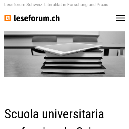
Leseforum Schweiz. Literalität in Forschung und Praxis
M
e
n
u
Scuola universitaria