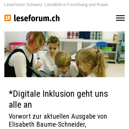
Leseforum Schweiz. Literalität in Forschung und Praxis
M
e
n
u
*Digitale Inklusion geht uns
alle an
Vorwort zur aktuellen Ausgabe von
Elisabeth Baume-Schneider,