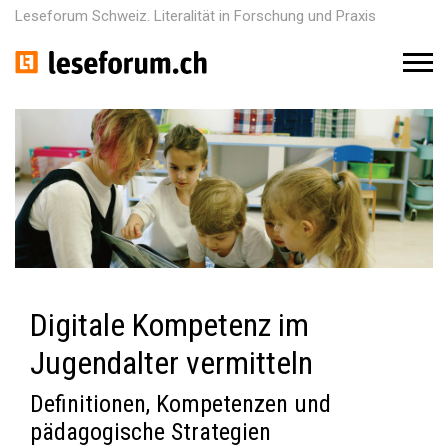
Leseforum Schweiz. Literalität in Forschung und Praxis
M
e
n
u
Digitale Kompetenz im
Jugendalter vermitteln
Definitionen, Kompetenzen und
pädagogische Strategien