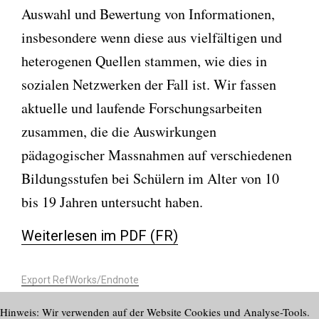
Auswahl und Bewertung von Informationen,
insbesondere wenn diese aus vielfältigen und
heterogenen Quellen stammen, wie dies in
sozialen Netzwerken der Fall ist. Wir fassen
aktuelle und laufende Forschungsarbeiten
zusammen, die die Auswirkungen
pädagogischer Massnahmen auf verschiedenen
Bildungsstufen bei Schülern im Alter von 10
bis 19 Jahren untersucht haben.
Weiterlesen im PDF (FR)
Export RefWorks/Endnote
https://doi.org/10.58098/lffl/2025/2/881
Hinweis: Wir verwenden auf der Website Cookies und Analyse-Tools.