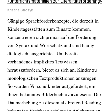
«Unterrichtsmaterialien zur Literalitätsförderung»
Kristina Strozyk
Gängige Sprachförderkonzepte, die derzeit in
Kindertagesstätten zum Einsatz kommen,
konzentrieren sich primär auf die Förderung
von Syntax und Wortschatz und sind häufig
dialogisch ausgerichtet. Um bereits
vorhandenes implizites Textwissen
herauszufordern, bietet es sich an, Kinder zu
monologischen Textproduktionen anzuregen.
So wurden Vorschulkinder aufgefordert, ein
ihnen bekanntes Bilderbuch «vorzulesen». Die
Datenerhebung zu diesem als Pretend Reading
bekannten Verfahren erfolgte in Anlehnung an