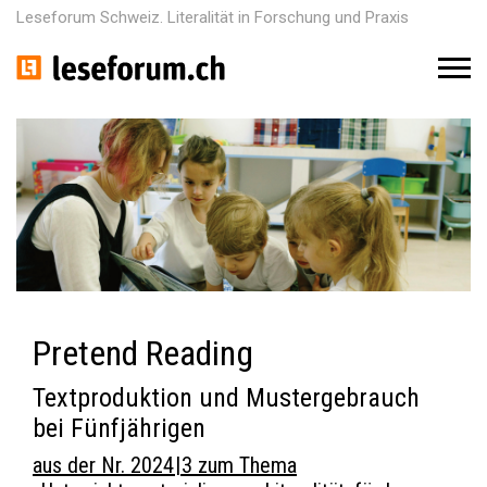
Leseforum Schweiz. Literalität in Forschung und Praxis
M
e
n
u
Pretend Reading
Textproduktion und Mustergebrauch
bei Fünfjährigen
aus der Nr. 2024 | 3 zum Thema