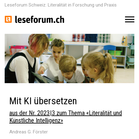
Leseforum Schweiz. Literalität in Forschung und Praxis
M
e
n
u
Mit KI übersetzen
aus der Nr. 2023 | 3 zum Thema «Literalität und
Künstliche Intelligenz»
Andreas G. Förster