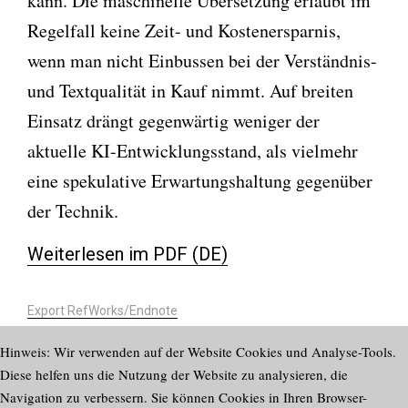
kann. Die maschinelle Übersetzung erlaubt im
Regelfall keine Zeit- und Kostenersparnis,
wenn man nicht Einbussen bei der Verständnis-
und Textqualität in Kauf nimmt. Auf breiten
Einsatz drängt gegenwärtig weniger der
aktuelle KI-Entwicklungsstand, als vielmehr
eine spekulative Erwartungshaltung gegenüber
der Technik.
Weiterlesen im PDF (DE)
Export RefWorks/Endnote
https://doi.org/10.58098/lffl/2023/3/804
Hinweis: Wir verwenden auf der Website Cookies und Analyse-Tools.
Diese helfen uns die Nutzung der Website zu analysieren, die
Navigation zu verbessern. Sie können Cookies in Ihren Browser-