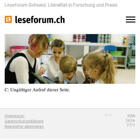
Leseforum Schweiz. Literalität in Forschung und Praxis
M
e
n
u
C: Ungültiger Aufruf dieser Seite.
Impressum
ISSN
2624-
Datenschutzerklärung
7771
Newsletter abonnieren