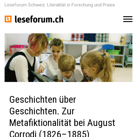
Leseforum Schweiz. Literalität in Forschung und Praxis
M
e
n
u
Geschichten über
Geschichten. Zur
Metafiktionalität bei August
Corrodi (1826–1885)