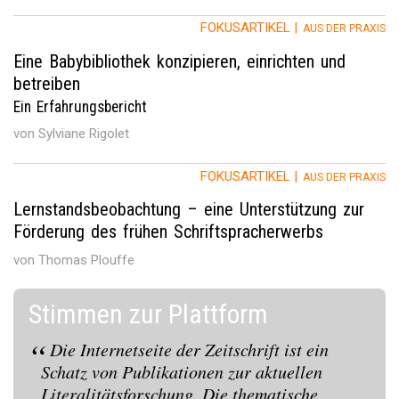
FOKUSARTIKEL |
AUS DER PRAXIS
Eine Babybibliothek konzipieren, einrichten und
betreiben
Ein Erfahrungsbericht
von Sylviane Rigolet
FOKUSARTIKEL |
AUS DER PRAXIS
Lernstandsbeobachtung – eine Unterstützung zur
Förderung des frühen Schriftspracherwerbs
von Thomas Plouffe
Stimmen zur Plattform
Die Internetseite der Zeitschrift ist ein
Schatz von Publikationen zur aktuellen
Literalitätsforschung. Die thematische