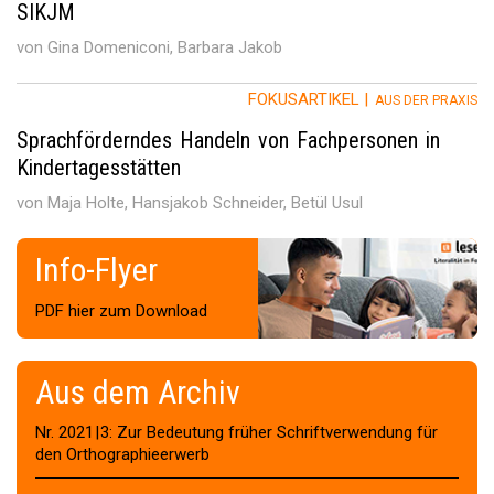
SIKJM
von Gina Domeniconi, Barbara Jakob
FOKUSARTIKEL |
AUS DER PRAXIS
Sprachförderndes Handeln von Fachpersonen in
Kindertagesstätten
von Maja Holte, Hansjakob Schneider, Betül Usul
Info-Flyer
PDF hier zum Download
Aus dem Archiv
Nr. 2021 | 3: Zur Bedeutung früher Schriftverwendung für
den Orthographieerwerb