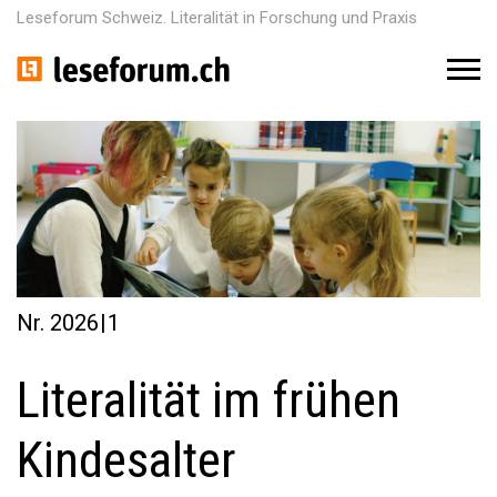
Leseforum Schweiz. Literalität in Forschung und Praxis
M
e
n
u
Nr. 2026 | 1
Literalität im frühen
Kindesalter