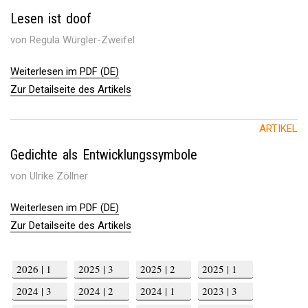
Lesen ist doof
von Regula Würgler-Zweifel
Weiterlesen im PDF (DE)
Zur Detailseite des Artikels
ARTIKEL
Gedichte als Entwicklungssymbole
von Ulrike Zöllner
Weiterlesen im PDF (DE)
Zur Detailseite des Artikels
2026 | 1
2025 | 3
2025 | 2
2025 | 1
2024 | 3
2024 | 2
2024 | 1
2023 | 3