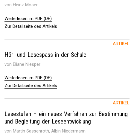
von Heinz Moser
Weiterlesen im PDF (DE)
Zur Detailseite des Artikels
ARTIKEL
Hör- und Lesespass in der Schule
von Eliane Niesper
Weiterlesen im PDF (DE)
Zur Detailseite des Artikels
ARTIKEL
Lesestufen – ein neues Verfahren zur Bestimmung
und Begleitung der Leseentwicklung
von Martin Sassenroth, Albin Niedermann