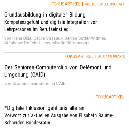
FOKUSARTIKEL |
AUS DER WISSENSCHAFT
Grundausbildung in digitaler Bildung
Kompetenzgefühl und digitale Integration von
Lehrpersonen im Berufseinstieg
von Hana Bida, Cécile Vassaux, Denise Sutter Widmer,
Stéphanie Boéchat-Heer, Mireille Bétrancourt
FOKUSARTIKEL |
AUS DER PRAXIS
Der Senioren-Computerclub von Delémont und
Umgebung (CAID)
von Groupe d'animation du CAID
FOKUSARTIKEL
*Digitale Inklusion geht uns alle an
Vorwort zur aktuellen Ausgabe von Elisabeth Baume-
Schneider, Bundesrätin